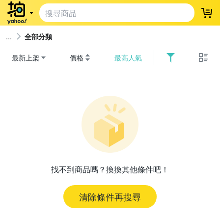
登
全部分類
最新上架
價格
最高人氣
找不到商品嗎？換換其他條件吧！
清除條件再搜尋