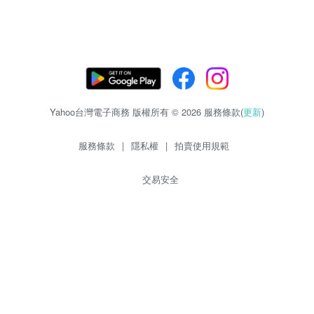
Yahoo台灣電子商務 版權所有 © 2026 服務條款(
更新
)
服務條款
|
隱私權
|
拍賣使用規範
交易安全