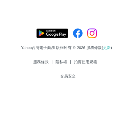
Yahoo台灣電子商務 版權所有 © 2026 服務條款(
更新
)
服務條款
|
隱私權
|
拍賣使用規範
交易安全