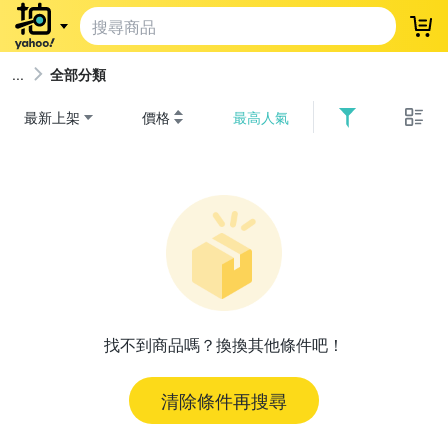
登
全部分類
最新上架
價格
最高人氣
找不到商品嗎？換換其他條件吧！
清除條件再搜尋