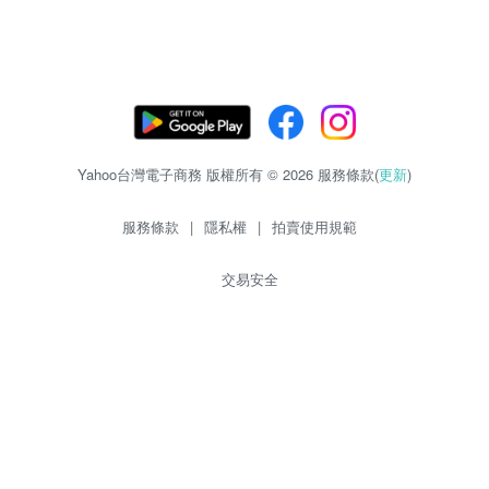
Yahoo台灣電子商務 版權所有 © 2026 服務條款(
更新
)
服務條款
|
隱私權
|
拍賣使用規範
交易安全