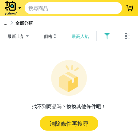
登
全部分類
最新上架
價格
最高人氣
找不到商品嗎？換換其他條件吧！
清除條件再搜尋