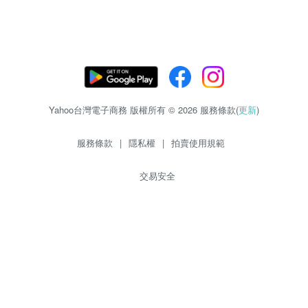
Yahoo台灣電子商務 版權所有 © 2026 服務條款(
更新
)
服務條款
|
隱私權
|
拍賣使用規範
交易安全