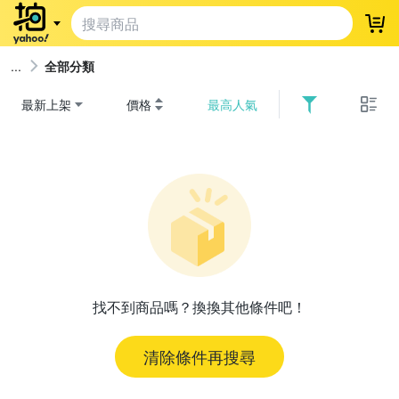
登
全部分類
最新上架
價格
最高人氣
找不到商品嗎？換換其他條件吧！
清除條件再搜尋