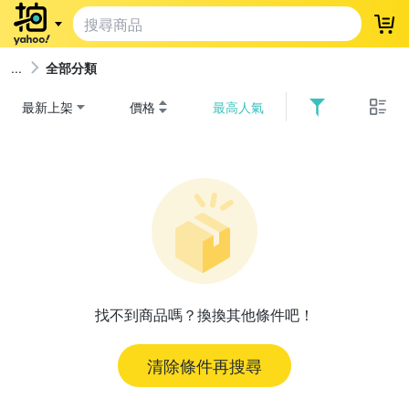
登
全部分類
最新上架
價格
最高人氣
找不到商品嗎？換換其他條件吧！
清除條件再搜尋