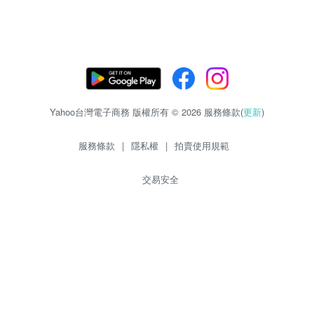
Yahoo台灣電子商務 版權所有 © 2026 服務條款(
更新
)
服務條款
|
隱私權
|
拍賣使用規範
交易安全