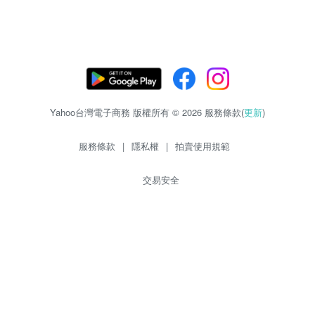
Yahoo台灣電子商務 版權所有 © 2026 服務條款(
更新
)
服務條款
|
隱私權
|
拍賣使用規範
交易安全