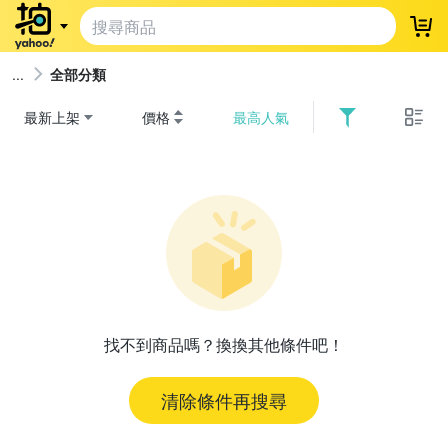
登
全部分類
最新上架
價格
最高人氣
找不到商品嗎？換換其他條件吧！
清除條件再搜尋