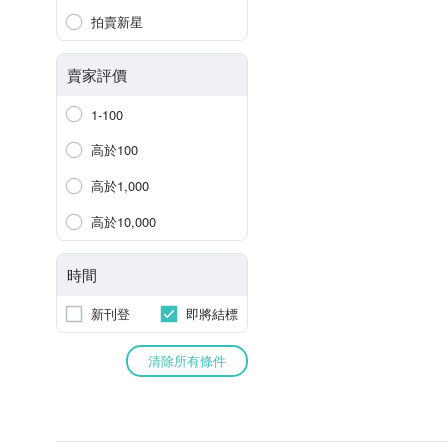
拍賣新星
賣家評價
1-100
高於100
高於1,000
高於10,000
時間
新刊登
即將結標
清除所有條件