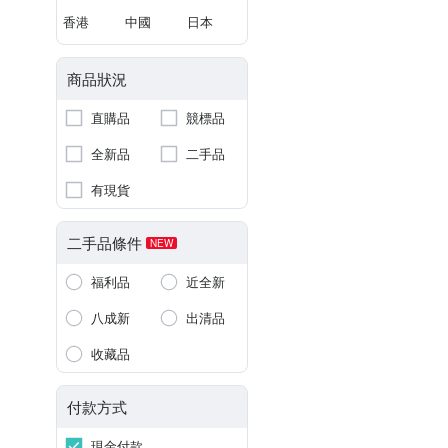
香港
中國
日本
商品狀況
直購品
競標品
全新品
二手品
有現貨
二手品條件
NEW
福利品
近全新
八成新
出清品
收藏品
付款方式
現金付款