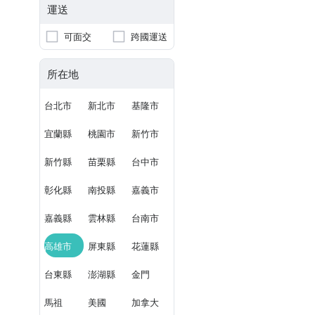
運送
可面交
跨國運送
所在地
台北市
新北市
基隆市
宜蘭縣
桃園市
新竹市
新竹縣
苗栗縣
台中市
彰化縣
南投縣
嘉義市
嘉義縣
雲林縣
台南市
高雄市
屏東縣
花蓮縣
台東縣
澎湖縣
金門
馬祖
美國
加拿大