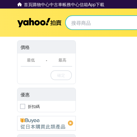
首頁
購物中心
中古車
帳務中心
信箱
App下載
Yahoo拍賣
價格
-
確定
優惠
折扣碼