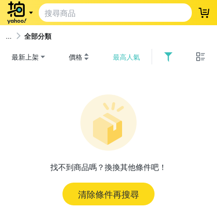
登
全部分類
最新上架
價格
最高人氣
找不到商品嗎？換換其他條件吧！
清除條件再搜尋