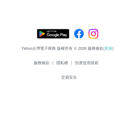
Yahoo台灣電子商務 版權所有 © 2026 服務條款(
更新
)
服務條款
|
隱私權
|
拍賣使用規範
交易安全