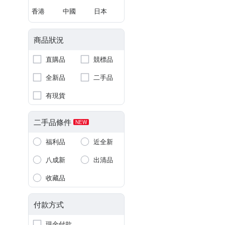
香港
中國
日本
商品狀況
直購品
競標品
全新品
二手品
有現貨
二手品條件
NEW
福利品
近全新
八成新
出清品
收藏品
付款方式
現金付款