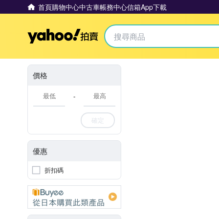
首頁
購物中心
中古車
帳務中心
信箱
App下載
Yahoo拍賣
價格
-
確定
優惠
折扣碼