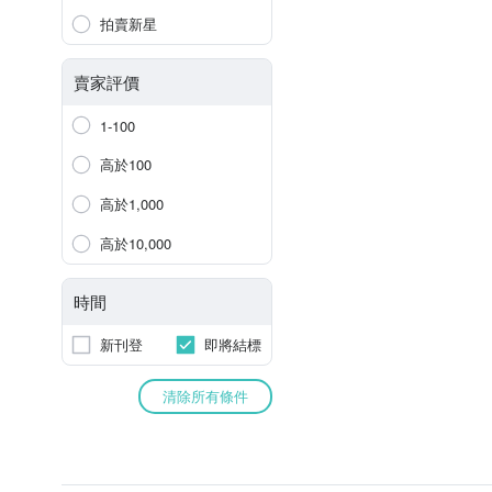
拍賣新星
賣家評價
1-100
高於100
高於1,000
高於10,000
時間
新刊登
即將結標
清除所有條件