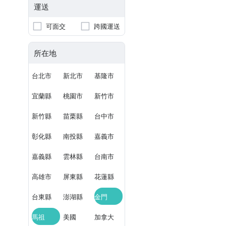
運送
可面交
跨國運送
所在地
台北市
新北市
基隆市
宜蘭縣
桃園市
新竹市
新竹縣
苗栗縣
台中市
彰化縣
南投縣
嘉義市
嘉義縣
雲林縣
台南市
高雄市
屏東縣
花蓮縣
台東縣
澎湖縣
金門
馬祖
美國
加拿大