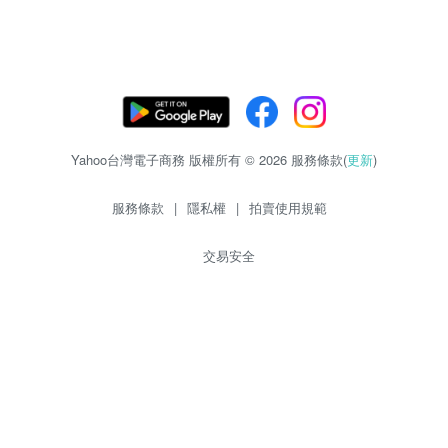
Yahoo台灣電子商務 版權所有 © 2026 服務條款(
更新
)
服務條款
|
隱私權
|
拍賣使用規範
交易安全