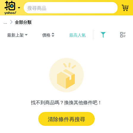
登
全部分類
最新上架
價格
最高人氣
找不到商品嗎？換換其他條件吧！
清除條件再搜尋