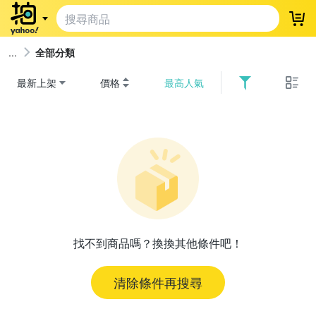
登
全部分類
最新上架
價格
最高人氣
找不到商品嗎？換換其他條件吧！
清除條件再搜尋