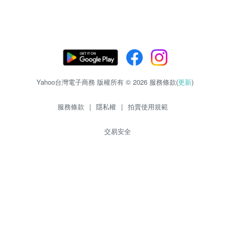
Yahoo台灣電子商務 版權所有 © 2026 服務條款(
更新
)
服務條款
|
隱私權
|
拍賣使用規範
交易安全