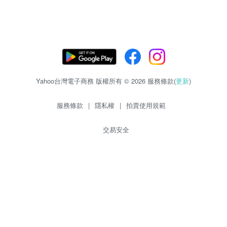
Yahoo台灣電子商務 版權所有 © 2026 服務條款(
更新
)
服務條款
|
隱私權
|
拍賣使用規範
交易安全