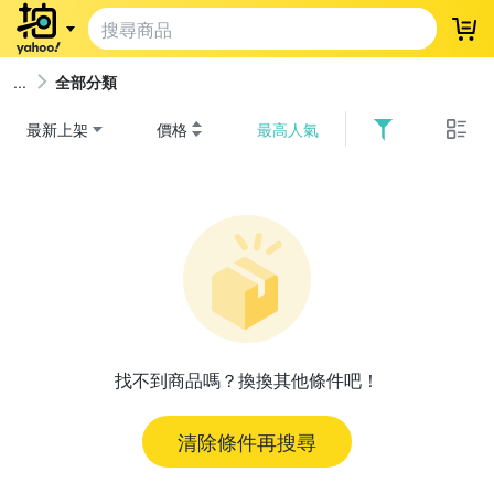
登
全部分類
最新上架
價格
最高人氣
找不到商品嗎？換換其他條件吧！
清除條件再搜尋