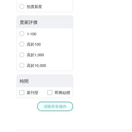
拍賣新星
賣家評價
1-100
高於100
高於1,000
高於10,000
時間
新刊登
即將結標
清除所有條件