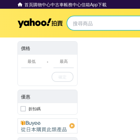
首頁
購物中心
中古車
帳務中心
信箱
App下載
Yahoo拍賣
價格
-
確定
優惠
折扣碼