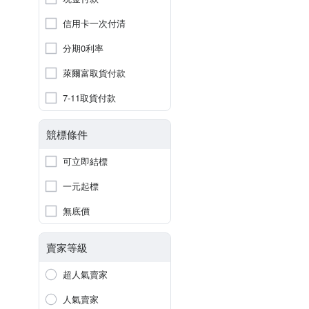
信用卡一次付清
分期0利率
萊爾富取貨付款
7-11取貨付款
競標條件
可立即結標
一元起標
無底價
賣家等級
超人氣賣家
人氣賣家