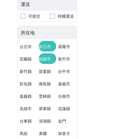
運送
可面交
跨國運送
所在地
台北市
新北市
基隆市
宜蘭縣
桃園市
新竹市
新竹縣
苗栗縣
台中市
彰化縣
南投縣
嘉義市
嘉義縣
雲林縣
台南市
高雄市
屏東縣
花蓮縣
台東縣
澎湖縣
金門
馬祖
美國
加拿大