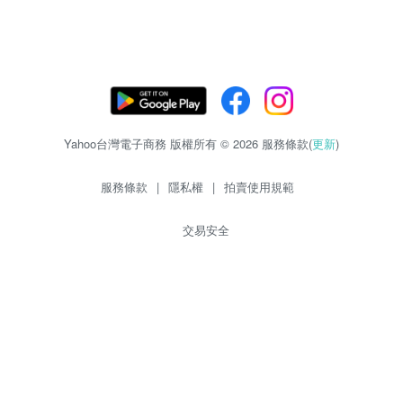
Yahoo台灣電子商務 版權所有 © 2026 服務條款(
更新
)
服務條款
|
隱私權
|
拍賣使用規範
交易安全