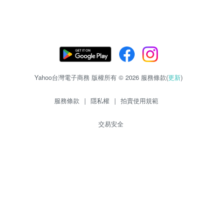
Yahoo台灣電子商務 版權所有 © 2026 服務條款(
更新
)
服務條款
|
隱私權
|
拍賣使用規範
交易安全