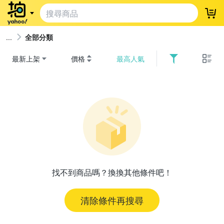
登
全部分類
最新上架
價格
最高人氣
找不到商品嗎？換換其他條件吧！
清除條件再搜尋