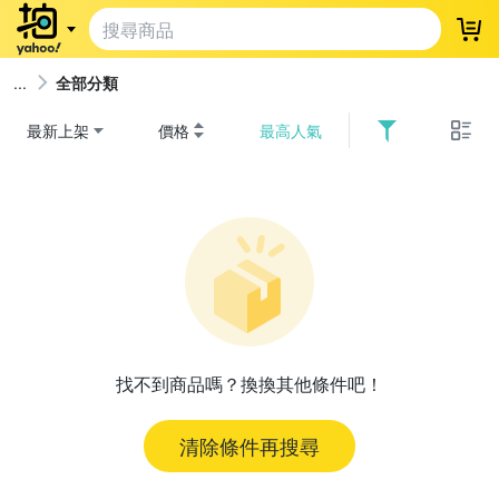
登
全部分類
最新上架
價格
最高人氣
找不到商品嗎？換換其他條件吧！
清除條件再搜尋