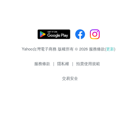
Yahoo台灣電子商務 版權所有 © 2026 服務條款(
更新
)
服務條款
|
隱私權
|
拍賣使用規範
交易安全