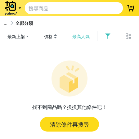
登
全部分類
最新上架
價格
最高人氣
找不到商品嗎？換換其他條件吧！
清除條件再搜尋