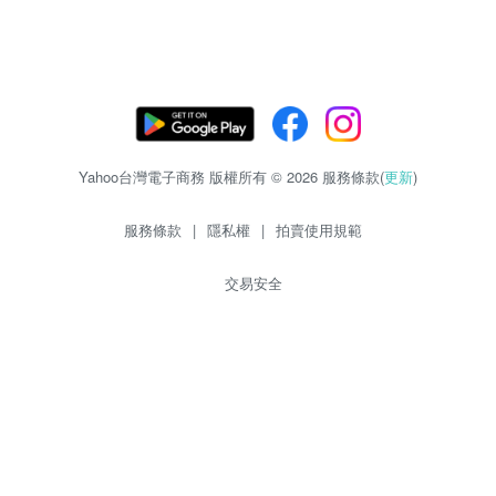
Yahoo台灣電子商務 版權所有 © 2026 服務條款(
更新
)
服務條款
|
隱私權
|
拍賣使用規範
交易安全