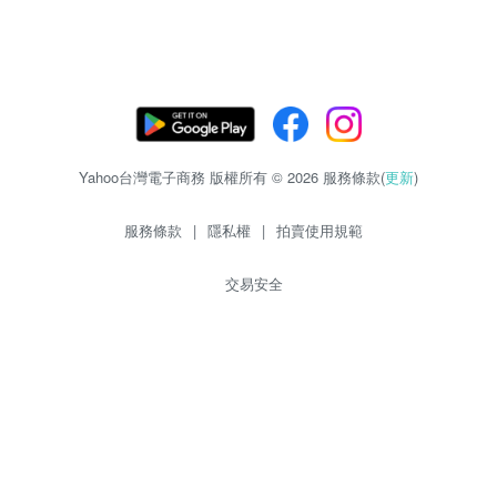
Yahoo台灣電子商務 版權所有 © 2026 服務條款(
更新
)
服務條款
|
隱私權
|
拍賣使用規範
交易安全