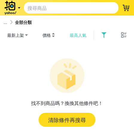
登
全部分類
最新上架
價格
最高人氣
找不到商品嗎？換換其他條件吧！
清除條件再搜尋