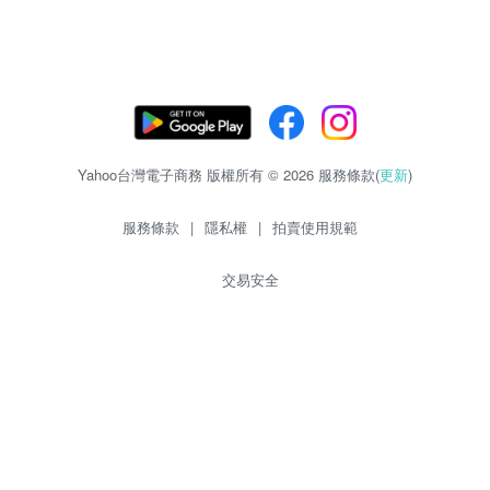
Yahoo台灣電子商務 版權所有 © 2026 服務條款(
更新
)
服務條款
|
隱私權
|
拍賣使用規範
交易安全