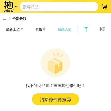
登
全部分類
最新上架
價格
最高人氣
找不到商品嗎？換換其他條件吧！
清除條件再搜尋