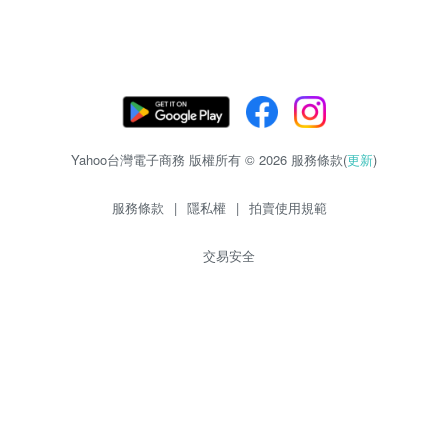
Yahoo台灣電子商務 版權所有 © 2026 服務條款(
更新
)
服務條款
|
隱私權
|
拍賣使用規範
交易安全