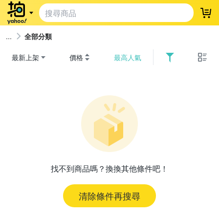
登
全部分類
最新上架
價格
最高人氣
找不到商品嗎？換換其他條件吧！
清除條件再搜尋