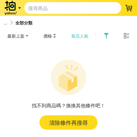
登
全部分類
最新上架
價格
最高人氣
找不到商品嗎？換換其他條件吧！
清除條件再搜尋