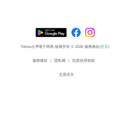
Yahoo台灣電子商務 版權所有 © 2026 服務條款(
更新
)
服務條款
|
隱私權
|
拍賣使用規範
交易安全