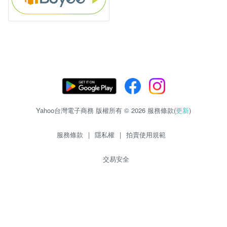
Yahoo台灣電子商務 版權所有 © 2026 服務條款(
更新
)
服務條款
|
隱私權
|
拍賣使用規範
交易安全