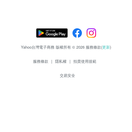
Yahoo台灣電子商務 版權所有 © 2026 服務條款(
更新
)
服務條款
|
隱私權
|
拍賣使用規範
交易安全