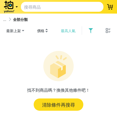
登
全部分類
最新上架
價格
最高人氣
找不到商品嗎？換換其他條件吧！
清除條件再搜尋