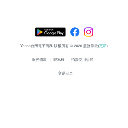
Yahoo台灣電子商務 版權所有 © 2026 服務條款(
更新
)
服務條款
|
隱私權
|
拍賣使用規範
交易安全