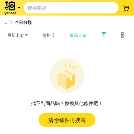
登
全部分類
最新上架
價格
最高人氣
找不到商品嗎？換換其他條件吧！
清除條件再搜尋