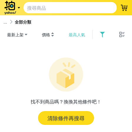
登
全部分類
最新上架
價格
最高人氣
找不到商品嗎？換換其他條件吧！
清除條件再搜尋