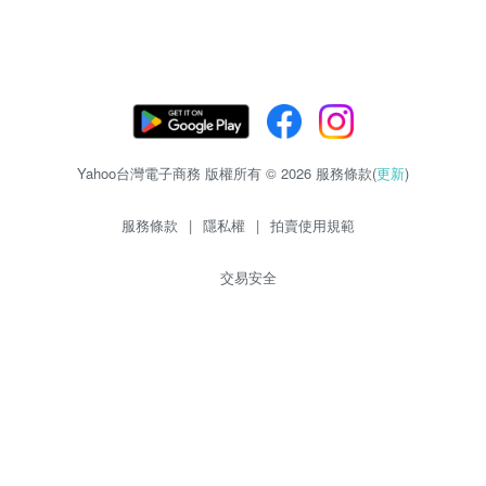
Yahoo台灣電子商務 版權所有 © 2026 服務條款(
更新
)
服務條款
|
隱私權
|
拍賣使用規範
交易安全