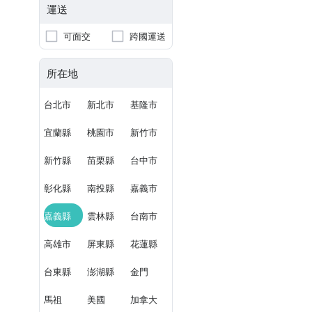
運送
可面交
跨國運送
所在地
台北市
新北市
基隆市
宜蘭縣
桃園市
新竹市
新竹縣
苗栗縣
台中市
彰化縣
南投縣
嘉義市
嘉義縣
雲林縣
台南市
高雄市
屏東縣
花蓮縣
台東縣
澎湖縣
金門
馬祖
美國
加拿大