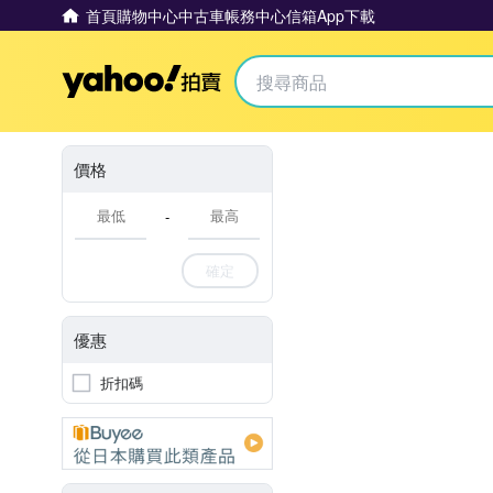
首頁
購物中心
中古車
帳務中心
信箱
App下載
Yahoo拍賣
價格
-
確定
優惠
折扣碼