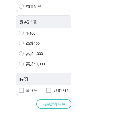
拍賣新星
賣家評價
1-100
高於100
高於1,000
高於10,000
時間
新刊登
即將結標
清除所有條件