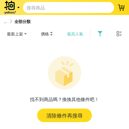
登
全部分類
最新上架
價格
最高人氣
找不到商品嗎？換換其他條件吧！
清除條件再搜尋