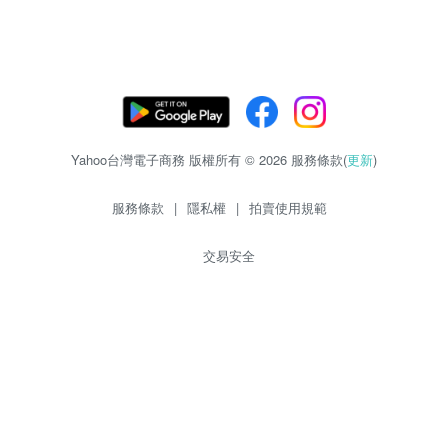
Yahoo台灣電子商務 版權所有 © 2026 服務條款(
更新
)
服務條款
|
隱私權
|
拍賣使用規範
交易安全