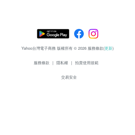
Yahoo台灣電子商務 版權所有 © 2026 服務條款(
更新
)
服務條款
|
隱私權
|
拍賣使用規範
交易安全