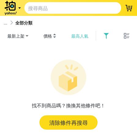
登
全部分類
最新上架
價格
最高人氣
找不到商品嗎？換換其他條件吧！
清除條件再搜尋