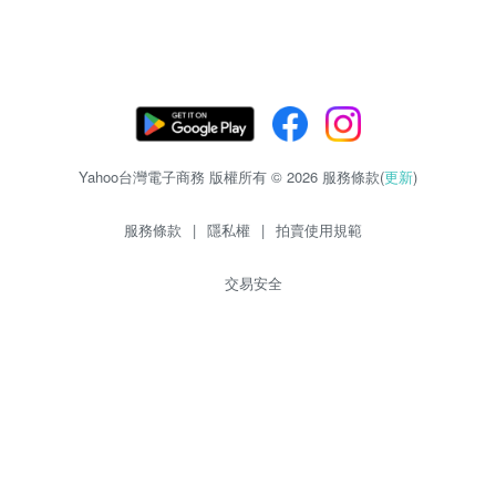
Yahoo台灣電子商務 版權所有 © 2026 服務條款(
更新
)
服務條款
|
隱私權
|
拍賣使用規範
交易安全