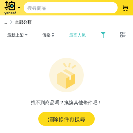
登
全部分類
最新上架
價格
最高人氣
找不到商品嗎？換換其他條件吧！
清除條件再搜尋