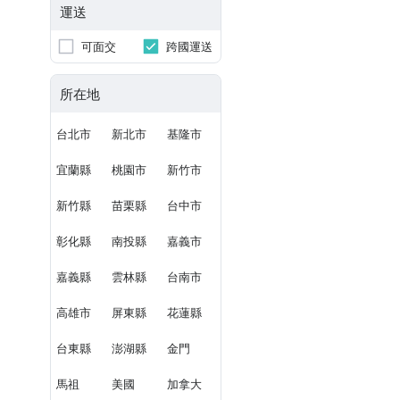
運送
可面交
跨國運送
所在地
台北市
新北市
基隆市
宜蘭縣
桃園市
新竹市
新竹縣
苗栗縣
台中市
彰化縣
南投縣
嘉義市
嘉義縣
雲林縣
台南市
高雄市
屏東縣
花蓮縣
台東縣
澎湖縣
金門
馬祖
美國
加拿大