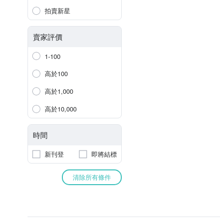
拍賣新星
賣家評價
1-100
高於100
高於1,000
高於10,000
時間
新刊登
即將結標
清除所有條件