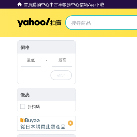
首頁
購物中心
中古車
帳務中心
信箱
App下載
Yahoo拍賣
價格
-
確定
優惠
折扣碼