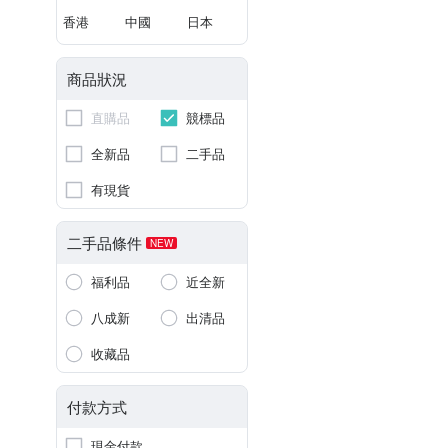
香港
中國
日本
商品狀況
直購品
競標品
全新品
二手品
有現貨
二手品條件
NEW
福利品
近全新
八成新
出清品
收藏品
付款方式
現金付款