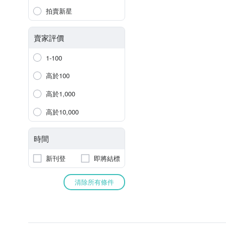
拍賣新星
賣家評價
1-100
高於100
高於1,000
高於10,000
時間
新刊登
即將結標
清除所有條件