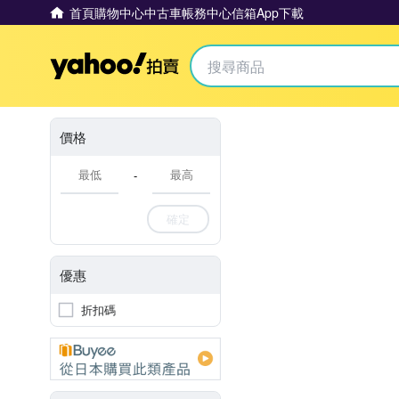
首頁
購物中心
中古車
帳務中心
信箱
App下載
Yahoo拍賣
價格
-
確定
優惠
折扣碼