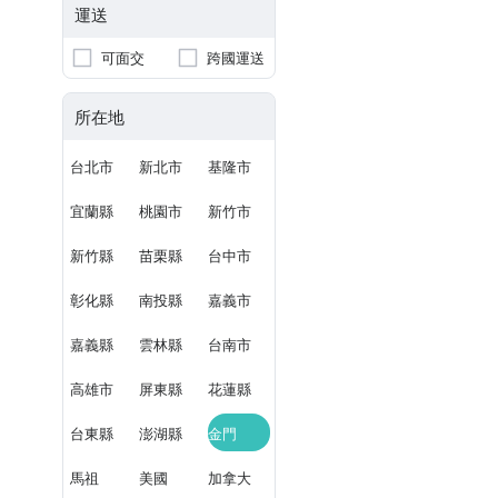
運送
可面交
跨國運送
所在地
台北市
新北市
基隆市
宜蘭縣
桃園市
新竹市
新竹縣
苗栗縣
台中市
彰化縣
南投縣
嘉義市
嘉義縣
雲林縣
台南市
高雄市
屏東縣
花蓮縣
台東縣
澎湖縣
金門
馬祖
美國
加拿大