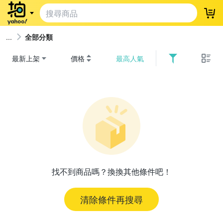
登
全部分類
最新上架
價格
最高人氣
找不到商品嗎？換換其他條件吧！
清除條件再搜尋