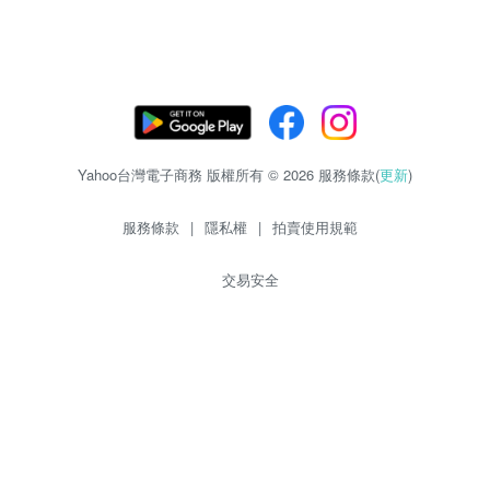
Yahoo台灣電子商務 版權所有 © 2026 服務條款(
更新
)
服務條款
|
隱私權
|
拍賣使用規範
交易安全