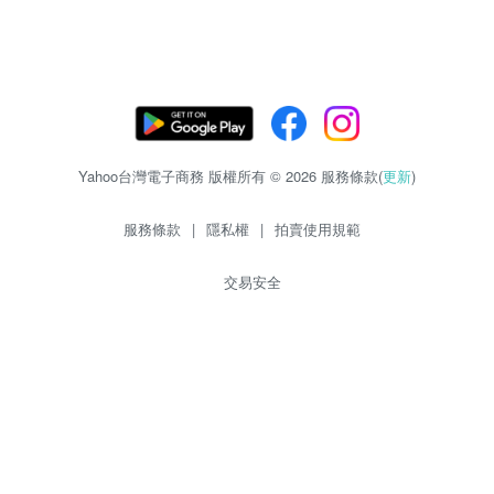
Yahoo台灣電子商務 版權所有 © 2026 服務條款(
更新
)
服務條款
|
隱私權
|
拍賣使用規範
交易安全