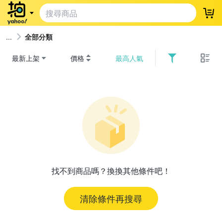
登
全部分類
最新上架
價格
最高人氣
找不到商品嗎？換換其他條件吧！
清除條件再搜尋