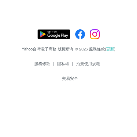
Yahoo台灣電子商務 版權所有 © 2026 服務條款(
更新
)
服務條款
|
隱私權
|
拍賣使用規範
交易安全