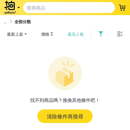
登
全部分類
最新上架
價格
最高人氣
找不到商品嗎？換換其他條件吧！
清除條件再搜尋