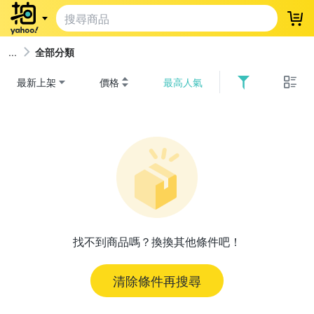
登
全部分類
最新上架
價格
最高人氣
找不到商品嗎？換換其他條件吧！
清除條件再搜尋