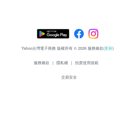
Yahoo台灣電子商務 版權所有 © 2026 服務條款(
更新
)
服務條款
|
隱私權
|
拍賣使用規範
交易安全