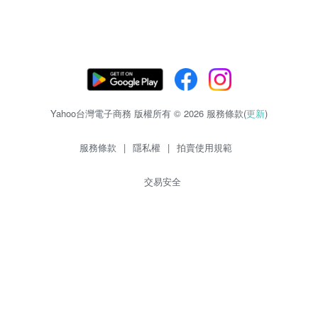
Yahoo台灣電子商務 版權所有 © 2026 服務條款(
更新
)
服務條款
|
隱私權
|
拍賣使用規範
交易安全