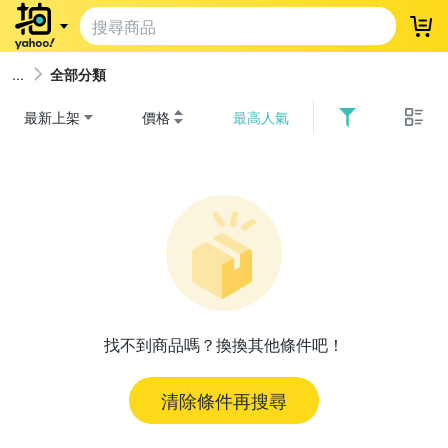
登
全部分類
最新上架
價格
最高人氣
找不到商品嗎？換換其他條件吧！
清除條件再搜尋