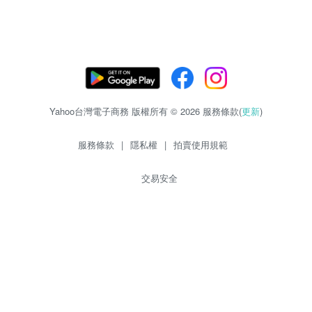
Yahoo台灣電子商務 版權所有 © 2026 服務條款(
更新
)
服務條款
|
隱私權
|
拍賣使用規範
交易安全