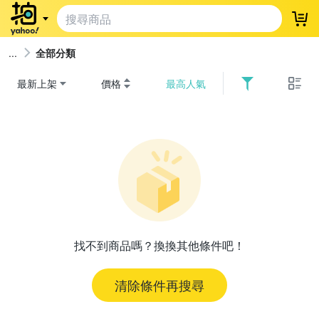
登
全部分類
最新上架
價格
最高人氣
找不到商品嗎？換換其他條件吧！
清除條件再搜尋