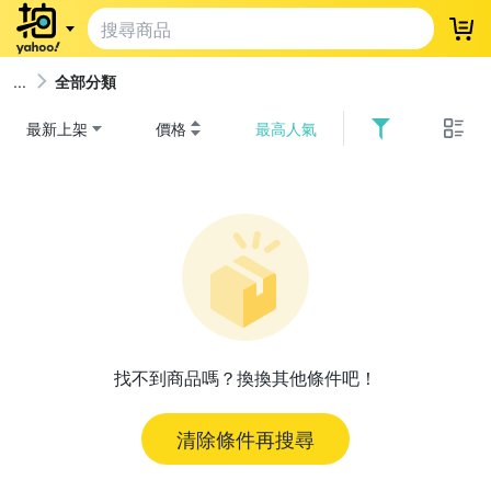
登
全部分類
最新上架
價格
最高人氣
找不到商品嗎？換換其他條件吧！
清除條件再搜尋