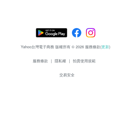
Yahoo台灣電子商務 版權所有 © 2026 服務條款(
更新
)
服務條款
|
隱私權
|
拍賣使用規範
交易安全