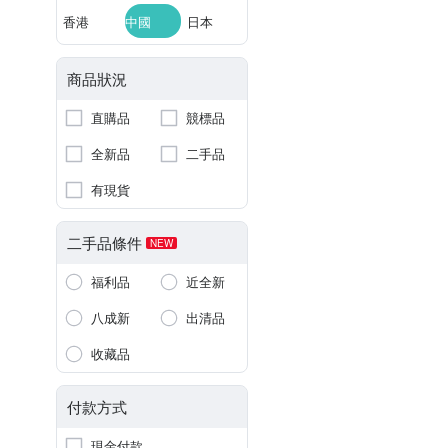
香港
中國
日本
商品狀況
直購品
競標品
全新品
二手品
有現貨
二手品條件
NEW
福利品
近全新
八成新
出清品
收藏品
付款方式
現金付款