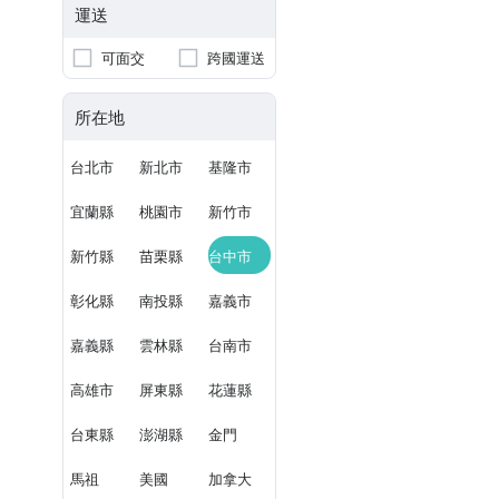
運送
可面交
跨國運送
所在地
台北市
新北市
基隆市
宜蘭縣
桃園市
新竹市
新竹縣
苗栗縣
台中市
彰化縣
南投縣
嘉義市
嘉義縣
雲林縣
台南市
高雄市
屏東縣
花蓮縣
台東縣
澎湖縣
金門
馬祖
美國
加拿大