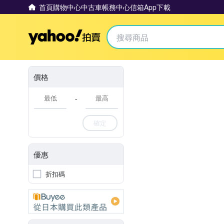
首頁
購物中心
中古車
帳務中心
信箱
App下載
Yahoo拍賣
價格
-
確定
優惠
折扣碼