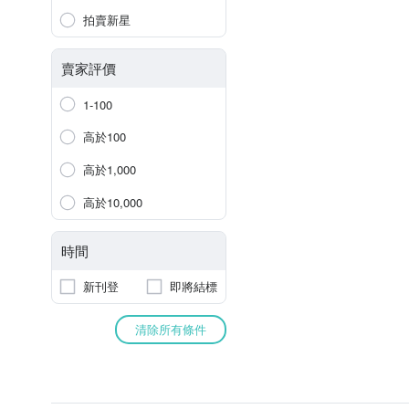
拍賣新星
賣家評價
1-100
高於100
高於1,000
高於10,000
時間
新刊登
即將結標
清除所有條件