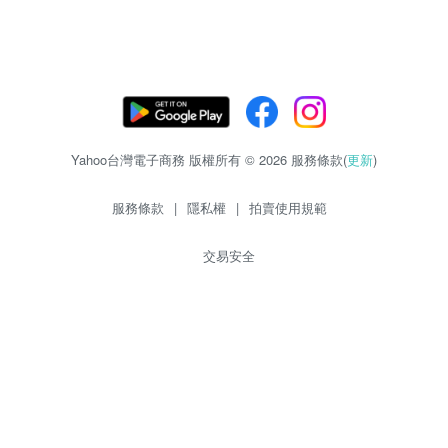
Yahoo台灣電子商務 版權所有 © 2026 服務條款(
更新
)
服務條款
|
隱私權
|
拍賣使用規範
交易安全