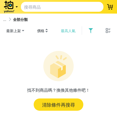
登
全部分類
最新上架
價格
最高人氣
找不到商品嗎？換換其他條件吧！
清除條件再搜尋