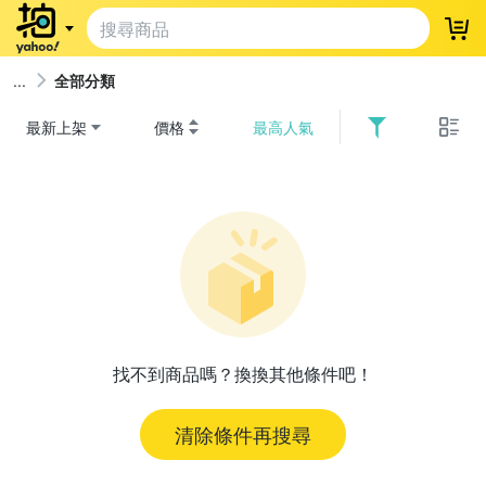
登
全部分類
最新上架
價格
最高人氣
找不到商品嗎？換換其他條件吧！
清除條件再搜尋