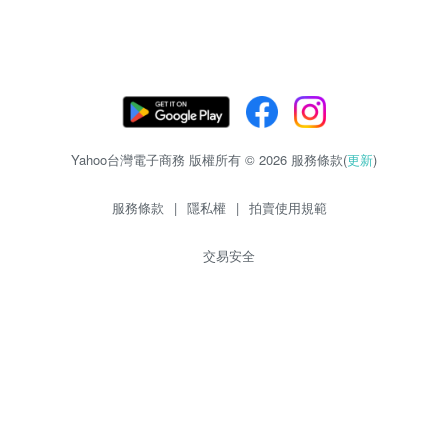
Yahoo台灣電子商務 版權所有 © 2026 服務條款(
更新
)
服務條款
|
隱私權
|
拍賣使用規範
交易安全