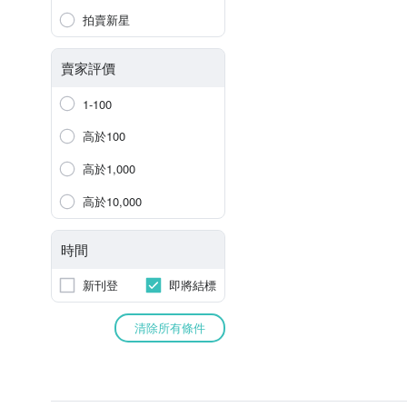
拍賣新星
賣家評價
1-100
高於100
高於1,000
高於10,000
時間
新刊登
即將結標
清除所有條件