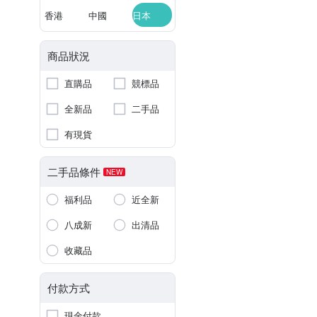
香港
中國
日本
商品狀況
直購品
競標品
全新品
二手品
有現貨
二手品條件
NEW
福利品
近全新
八成新
出清品
收藏品
付款方式
現金付款