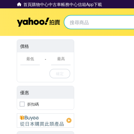
首頁
購物中心
中古車
帳務中心
信箱
App下載
Yahoo拍賣
價格
-
確定
優惠
折扣碼