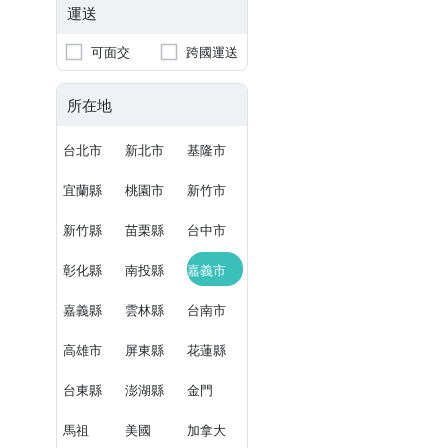
運送
可面交
跨國運送
所在地
台北市
新北市
基隆市
宜蘭縣
桃園市
新竹市
新竹縣
苗栗縣
台中市
彰化縣
南投縣
嘉義市
嘉義縣
雲林縣
台南市
高雄市
屏東縣
花蓮縣
台東縣
澎湖縣
金門
馬祖
美國
加拿大