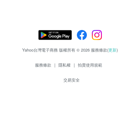
Yahoo台灣電子商務 版權所有 © 2026 服務條款(
更新
)
服務條款
|
隱私權
|
拍賣使用規範
交易安全