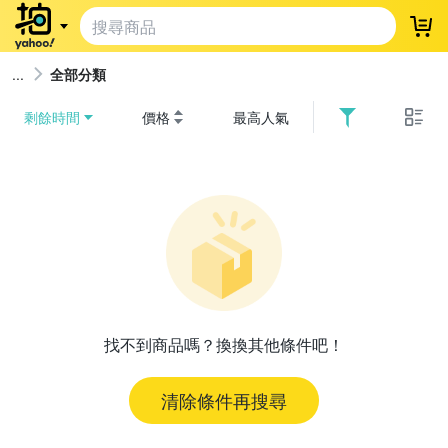
登
全部分類
剩餘時間
價格
最高人氣
找不到商品嗎？換換其他條件吧！
清除條件再搜尋