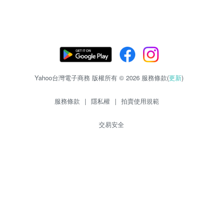
Yahoo台灣電子商務 版權所有 © 2026 服務條款(
更新
)
服務條款
|
隱私權
|
拍賣使用規範
交易安全