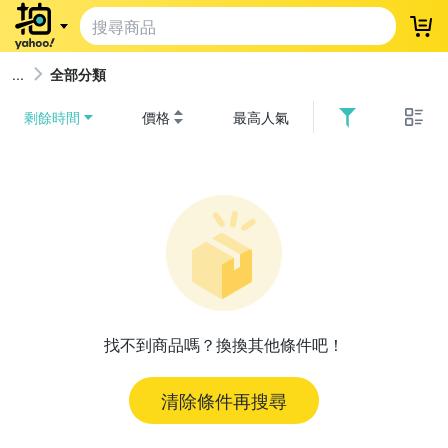
登
全部分類
剩餘時間
價格
最高人氣
找不到商品嗎？換換其他條件吧！
清除條件再搜尋