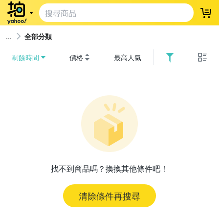
登
全部分類
剩餘時間
價格
最高人氣
找不到商品嗎？換換其他條件吧！
清除條件再搜尋