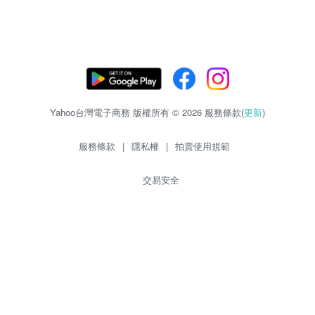
Yahoo台灣電子商務 版權所有 © 2026 服務條款(
更新
)
服務條款
|
隱私權
|
拍賣使用規範
交易安全