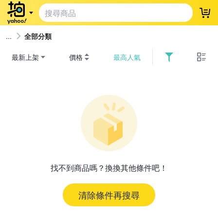
登
全部分類
最新上架
價格
最高人氣
找不到商品嗎？換換其他條件吧！
清除條件再搜尋