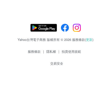
Yahoo台灣電子商務 版權所有 © 2026 服務條款(
更新
)
服務條款
|
隱私權
|
拍賣使用規範
交易安全