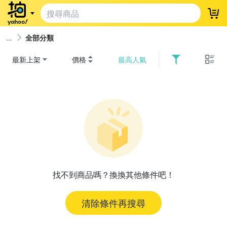
登
全部分類
最新上架
價格
最高人氣
找不到商品嗎？換換其他條件吧！
清除條件再搜尋