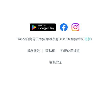
Yahoo台灣電子商務 版權所有 © 2026 服務條款(
更新
)
服務條款
|
隱私權
|
拍賣使用規範
交易安全