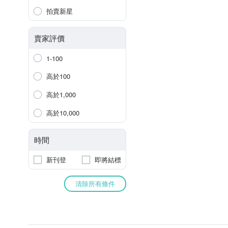
拍賣新星
賣家評價
1-100
高於100
高於1,000
高於10,000
時間
新刊登
即將結標
清除所有條件