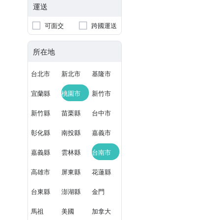
運送
可面交
跨國運送
所在地
台北市
新北市
基隆市
宜蘭縣
桃園市
新竹市
新竹縣
苗栗縣
台中市
彰化縣
南投縣
嘉義市
嘉義縣
雲林縣
台南市
高雄市
屏東縣
花蓮縣
台東縣
澎湖縣
金門
馬祖
美國
加拿大