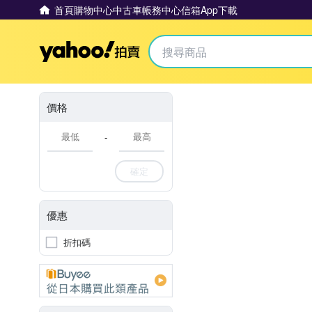
首頁
購物中心
中古車
帳務中心
信箱
App下載
Yahoo拍賣
價格
-
確定
優惠
折扣碼