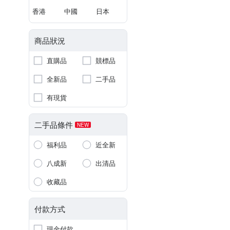
香港
中國
日本
商品狀況
直購品
競標品
全新品
二手品
有現貨
二手品條件
NEW
福利品
近全新
八成新
出清品
收藏品
付款方式
現金付款