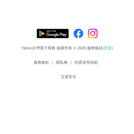
Yahoo台灣電子商務 版權所有 © 2026 服務條款(
更新
)
服務條款
|
隱私權
|
拍賣使用規範
交易安全