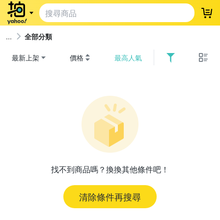
登
全部分類
最新上架
價格
最高人氣
找不到商品嗎？換換其他條件吧！
清除條件再搜尋