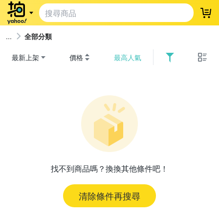
登
全部分類
最新上架
價格
最高人氣
找不到商品嗎？換換其他條件吧！
清除條件再搜尋