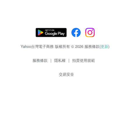
Yahoo台灣電子商務 版權所有 © 2026 服務條款(
更新
)
服務條款
|
隱私權
|
拍賣使用規範
交易安全